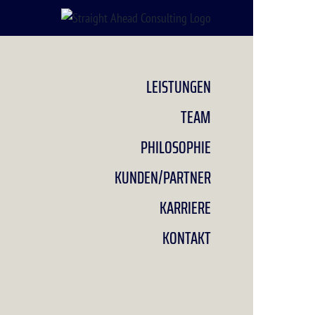
Zum
Inhalt
springen
LEISTUNGEN
TEAM
PHILOSOPHIE
KUNDEN/PARTNER
KARRIERE
KONTAKT