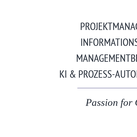
STRAIGHT
PROJEKTMANA
INFORMATION
MANAGEMENTB
KI & PROZESS-AUT
Passion for 