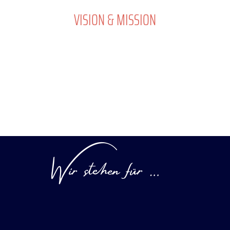
VISION & MISSION
Wir stehen für …