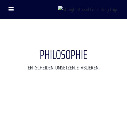
Zum
Inhalt
springen
PHILOSOPHIE
ENTSCHEIDEN. UMSETZEN. ETABLIEREN.